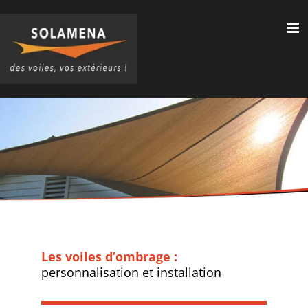
Passer
au
contenu
Les voiles d’ombrage :
personnalisation et installation