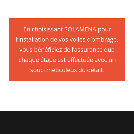
En choisissant SOLAMENA pour
l’installation de vos voiles d’ombrage,
vous bénéficiez de l’assurance que
chaque étape est effectuée avec un
souci méticuleux du détail.